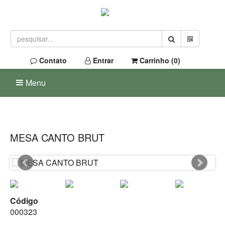
Contato
Entrar
Carrinho (
0
)
Menu
MESA CANTO BRUT
Código
000323