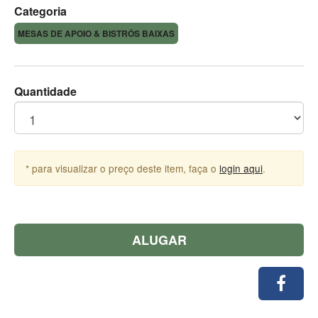
Categoria
MESAS DE APOIO & BISTRÔS BAIXAS
Quantidade
* para visualizar o preço deste item, faça o
login aqui
.
ALUGAR