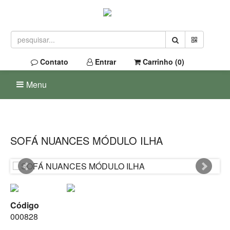
Contato
Entrar
Carrinho (
0
)
Menu
SOFÁ NUANCES MÓDULO ILHA
Código
000828