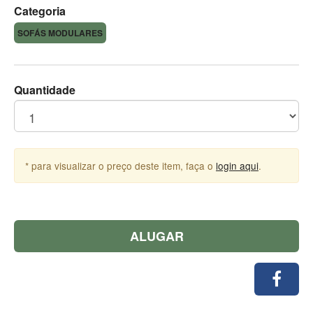
Categoria
SOFÁS MODULARES
Quantidade
* para visualizar o preço deste item, faça o
login aqui
.
ALUGAR