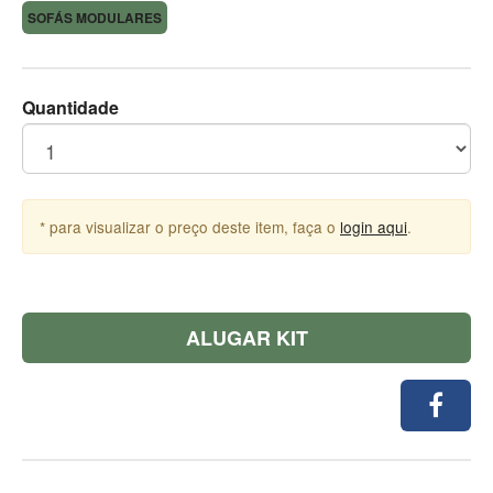
SOFÁS MODULARES
Quantidade
* para visualizar o preço deste item, faça o
login aqui
.
ALUGAR KIT