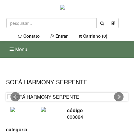
Contato
Entrar
Carrinho (
0
)
Menu
SOFÁ HARMONY SERPENTE
código
000884
categoria