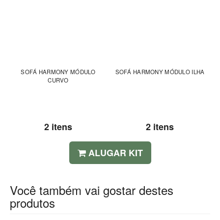
SOFÁ HARMONY MÓDULO
SOFÁ HARMONY MÓDULO ILHA
CURVO
2 itens
2 itens
ALUGAR KIT
Você também vai gostar destes
produtos