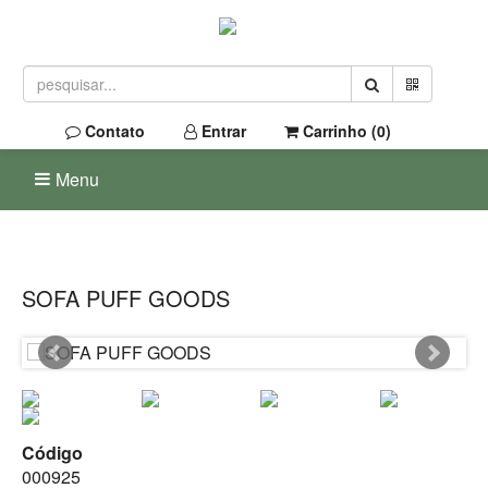
Contato
Entrar
Carrinho (
0
)
Menu
SOFA PUFF GOODS
Código
000925