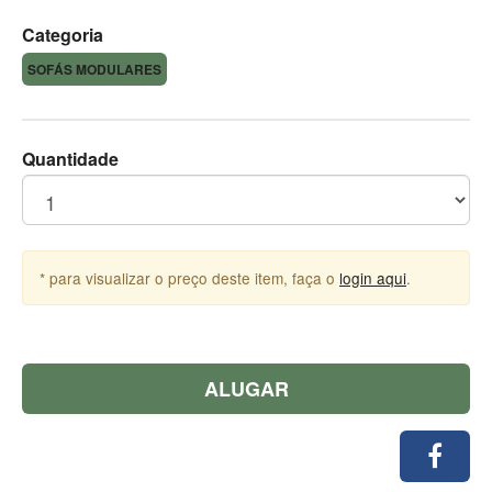
Categoria
SOFÁS MODULARES
Quantidade
* para visualizar o preço deste item, faça o
login aqui
.
ALUGAR