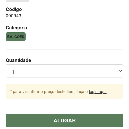
Código
000943
Categoria
BALCÕES
Quantidade
* para visualizar o preço deste item, faça o
login aqui
.
ALUGAR