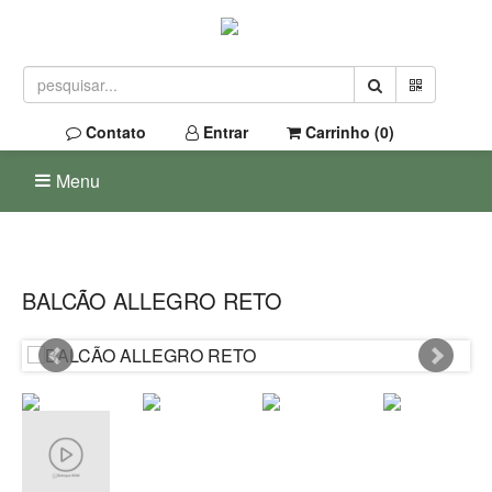
Contato
Entrar
Carrinho (
0
)
Menu
BALCÃO ALLEGRO RETO