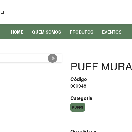
HOME
QUEM SOMOS
PRODUTOS
EVENTOS
PUFF MUR
Código
000948
Categoria
PUFFS
Quantidade