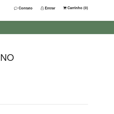
Carrinho (
0
)
Contato
Entrar
ANO