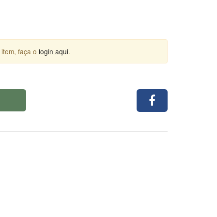
 item, faça o
login aqui
.