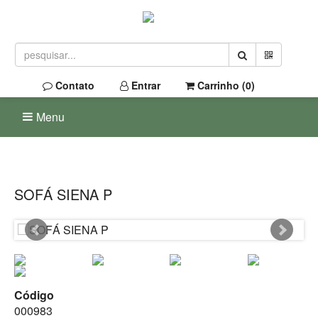
Contato
Entrar
Carrinho (
0
)
Menu
SOFÁ SIENA P
Código
000983