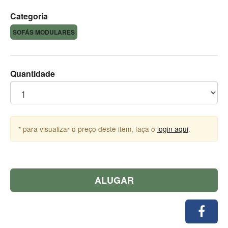
Categoria
SOFÁS MODULARES
Quantidade
* para visualizar o preço deste item, faça o
login aqui
.
ALUGAR