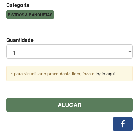
Categoria
BISTRÔS & BANQUETAS
Quantidade
* para visualizar o preço deste item, faça o
login aqui
.
ALUGAR