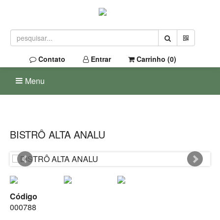
Contato
Entrar
Carrinho (
0
)
Menu
BISTRÔ ALTA ANALU
Código
000788