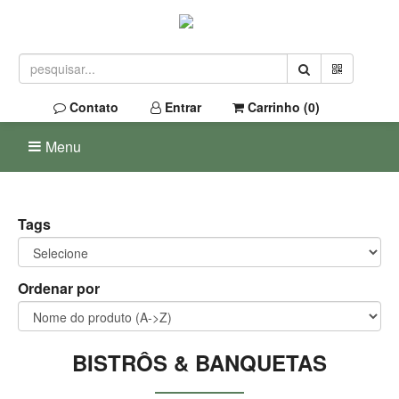
Contato
Entrar
Carrinho (
0
)
Menu
Tags
Ordenar por
BISTRÔS & BANQUETAS