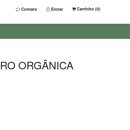
Carrinho (
0
)
Contato
Entrar
RO ORGÂNICA