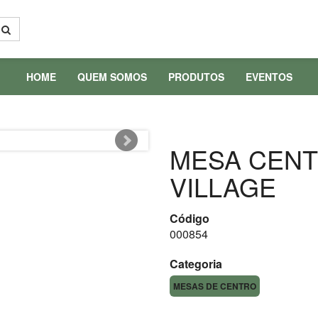
HOME
QUEM SOMOS
PRODUTOS
EVENTOS
MESA CENT
VILLAGE
Código
000854
Categoria
MESAS DE CENTRO