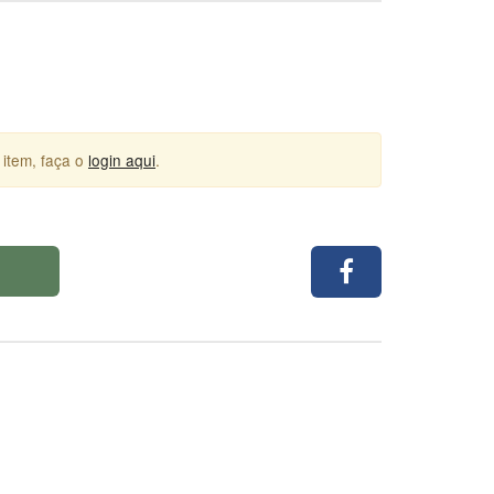
 item, faça o
login aqui
.